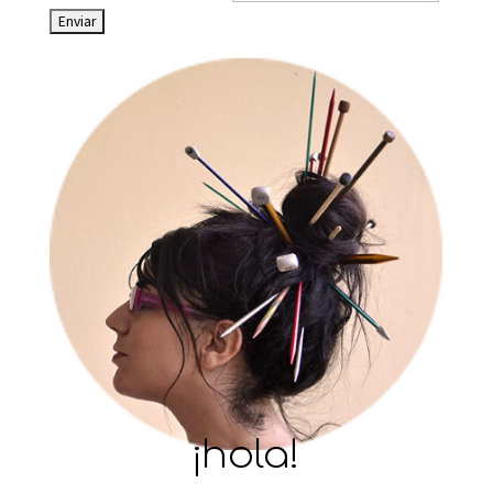
¡hola!