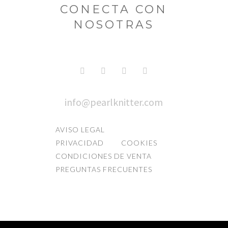
CONECTA CON
NOSOTRAS
info@pearlknitter.com
AVISO LEGAL
PRIVACIDAD
COOKIES
CONDICIONES DE VENTA
PREGUNTAS FRECUENTES