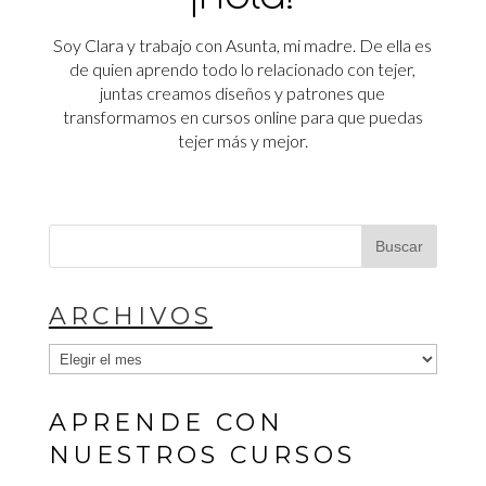
Soy Clara y trabajo con Asunta, mi madre. De ella es
de quien aprendo todo lo relacionado con tejer,
juntas creamos diseños y patrones que
transformamos en cursos online para que puedas
tejer más y mejor.
ARCHIVOS
Archivos
APRENDE CON
NUESTROS CURSOS