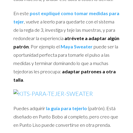
En este
post expliqué como tomar medidas para
tejer
, vuelve a leerlo para quedarte con el sistema
de la regla de 3, investiga y teje las muestras, y para
redondear la experiencia
atrévete a adaptar algún
patrón
. Por ejemplo el
Maya Sweater
puede ser la
oportunidad perfecta para tomarle el pulso a las
medidas y terminar dominando lo que a muchas
tejedoras les preocupa:
adaptar patrones a otra
talla
.
Puedes adquirir
la guía para tejerlo
(patrón). Está
diseñado en Punto Bobo al completo, pero creo que
en Punto Liso puede convertirse en otra prenda.