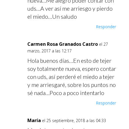
nueva…Me alegro poder contar con
uds…A ver así me arriesgo y pierdo
el miedo…Un saludo
Responder
Carmen Rosa Granados Castro
el 27
marzo, 2017 a las 12:17
Hola buenos días…En esto de tejer
soy totalmente nueva, espero contar
con uds, así perderé el miedo a tejer
y me arriesgaré, sobre los puntos no
sé nada…Poco a poco intentarlo
Responder
María
el 25 septiembre, 2018 a las 04:33