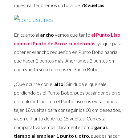
muestra: tendremos un total de
78 vueltas
.
En cuanto al
ancho
vemos que tanto
el Punto Liso
como el Punto de Arroz cunden más
, ya que para
obtener el ancho requerido en Punto Bobo habría
que hacer 2 puntos más. Ahorramos 2 puntos en
cada vuelta si no tejemos en Punto Bobo.
¿Qué ocurre con el
alto
?
S
in duda el que sale
perdiendo es el Punto Bobo, pues basándonos en el
ejemplo ficticio, con el Punto Liso nos evitaríamos
tejer 18 vueltas para conseguir los 60 cm deseados,
y con el Punto de Arroz 15 vueltas. Con esta
comparativa vemos claramente cómo
ganas
tiempo
al emplear 1 punto u otro
, puedes hacer