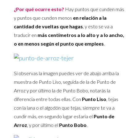
¿Por qué ocurre esto?
Hay puntos que cunden más
y puntos que cunden menos
en relación a la
cantidad de vueltas que hagas
, y esto se va a
traducir en
más centímetros a lo alto y a lo ancho,
o en menos según el punto que emplees
.
Si observas la
imagen puedes ver de abajo arriba la
muestra de Punto Liso, seguida de la de Punto de
Arroz y por último la de Punto Bobo, notarás la
diferencia entre todas ellas. Con
Punto Liso
, tejas
con la lana o el algodón que tejas, siempre te va a
cundir más, en segundo lugar estaría el
Punto de
Arroz
, y por último el
Punto Bobo
.