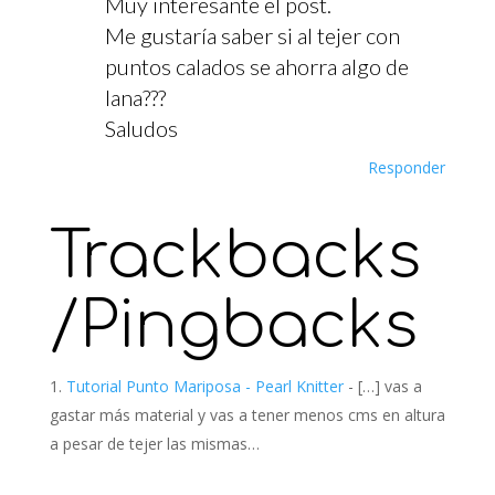
Muy interesante el post.
Me gustaría saber si al tejer con
puntos calados se ahorra algo de
lana???
Saludos
Responder
Trackbacks
/Pingbacks
Tutorial Punto Mariposa - Pearl Knitter
- […] vas a
gastar más material y vas a tener menos cms en altura
a pesar de tejer las mismas…