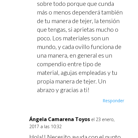
sobre todo porque que cunda
más o menos dependerá también
de tu manera de tejer, la tensión
que tengas, si aprietas mucho o
poco. Los materiales son un
mundo, y cada ovillo funciona de
una manera, en general es un
compendio entre tipo de
material, agujas empleadas y tu
propia manera de tejer. Un
abrazo y gracias a ti!
Responder
Ángela Camarena Toyos
el 23 enero,
2017 a las 10:32
Hola!! Necesito ayuda con el punto