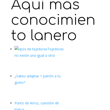
Aquí más
conocimien
to lanero
Tejedoras:
no existe una igual a otra
¿Sabes adaptar 1 patrón a tu
gusto?
Punto de Arroz, cuestión de
lógica.