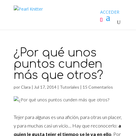
ACCEDER
¿Por qué unos
puntos cunden
más que otros?
por
Clara
|
Jul 17, 2014
|
Tutoriales
|
15 Comentarios
Tejer para algunas es una afición, para otras un placer,
y para muchas casi un vicio… Hay que reconocerlo:
a
quien le gusta tejer el tiempo se le va en ello
. Por