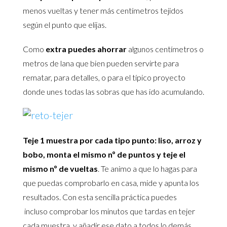
menos vueltas y tener más centímetros tejidos
según el punto que elijas.
Como
extra
puedes ahorrar
algunos centímetros o
metros de lana que bien pueden servirte para
rematar, para detalles, o para el típico proyecto
donde unes todas las sobras que has ido acumulando.
Teje 1 muestra por cada tipo punto: liso, arroz y
bobo, monta el mismo nº de puntos y teje el
mismo nº de vueltas
. Te animo a que lo hagas para
que puedas comprobarlo en casa, mide y apunta los
resultados. Con esta sencilla práctica puedes
incluso comprobar los minutos que tardas en tejer
cada muestra, y añadir ese dato a todos lo demás.