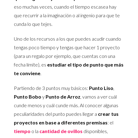
eso muchas veces, cuando el tiempo escasea hay
que recurrir a la imaginación o al ingenio para que te
cunda lo que tejes.
Uno de los recursos a los que puedes acudir cuando
tengas poco tiempo y tengas que hacer 1 proyecto
(para un regalo por ejemplo, que cuentas con una
fecha límite), es
estudiar el tipo de punto que más
te conviene
.
Partiendo de 3 puntos muy básicos:
Punto Liso
,
Punto Bobo
y
Punto de Arroz
, vamos a ver cuál
cunde menos y cuál cunde más. Al conocer algunas
peculiaridades del punto puedes llegar a
crear tus
proyectos en base a diferentes premisas
: el
tiempo
o la
cantidad de ovillos
disponibles,