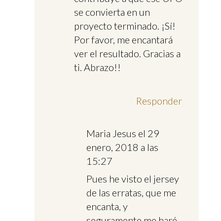
se convierta en un
proyecto terminado. ¡Sí!
Por favor, me encantará
ver el resultado. Gracias a
ti. Abrazo!!
Responder
Maria Jesus
el 29
enero, 2018 a las
15:27
Pues he visto el jersey
de las erratas, que me
encanta, y
seguramente me haré