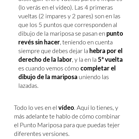
(lo verás en el vídeo). Las 4 primeras
vueltas (2 impares y 2 pares) son en las
que los 5 puntos que corresponden al
dibujo de la mariposa se pasan en
punto
revés sin hacer
, teniendo en cuenta
siempre que debes dejar la
hebra por el
derecho de la labor
, y la en la
5ª vuelta
es cuando vemos cómo
completar el
dibujo de la mariposa
uniendo las
lazadas.
Todo lo ves en el
vídeo
. Aquí lo tienes, y
más adelante te hablo de cómo combinar
el Punto Mariposa para que puedas tejer
diferentes versiones.