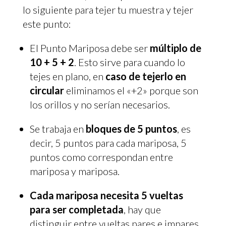
lo siguiente para tejer tu muestra y tejer
este punto:
El Punto Mariposa debe ser
múltiplo de
10 + 5 + 2
. Esto sirve para cuando lo
tejes en plano, en
caso de tejerlo en
circular
eliminamos el «+2» porque son
los orillos y no serían necesarios.
Se trabaja en
bloques de 5 puntos
, es
decir, 5 puntos para cada mariposa, 5
puntos como correspondan entre
mariposa y mariposa.
Cada mariposa necesita 5 vueltas
para ser completada
, hay que
distinguir entre vueltas pares e impares