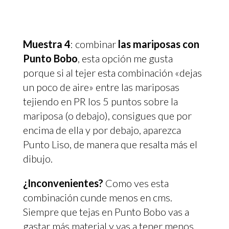
Muestra 4
: combinar
las mariposas con
Punto Bobo
, esta opción me gusta
porque si al tejer esta combinación «dejas
un poco de aire» entre las mariposas
tejiendo en PR los 5 puntos sobre la
mariposa (o debajo), consigues que por
encima de ella y por debajo, aparezca
Punto Liso, de manera que resalta más el
dibujo.
¿Inconvenientes?
Como ves esta
combinación cunde menos en cms.
Siempre que tejas en Punto Bobo vas a
gastar más material y vas a tener menos