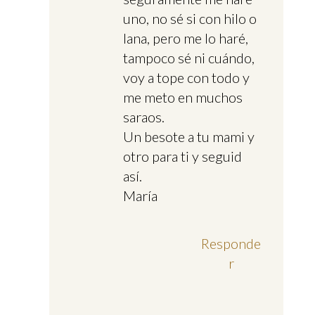
uno, no sé si con hilo o
lana, pero me lo haré,
tampoco sé ni cuándo,
voy a tope con todo y
me meto en muchos
saraos.
Un besote a tu mami y
otro para ti y seguid
así.
María
Responde
r