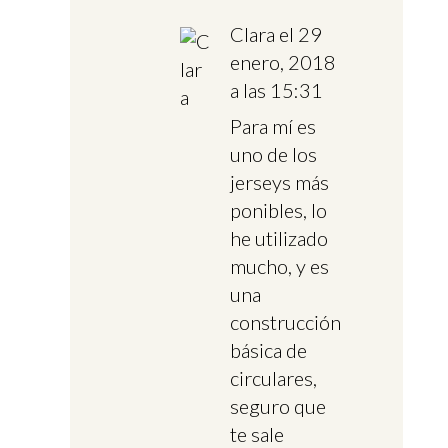
Clara
el 29
enero, 2018
a las 15:31
Para mí es
uno de los
jerseys más
ponibles, lo
he utilizado
mucho, y es
una
construcción
básica de
circulares,
seguro que
te sale