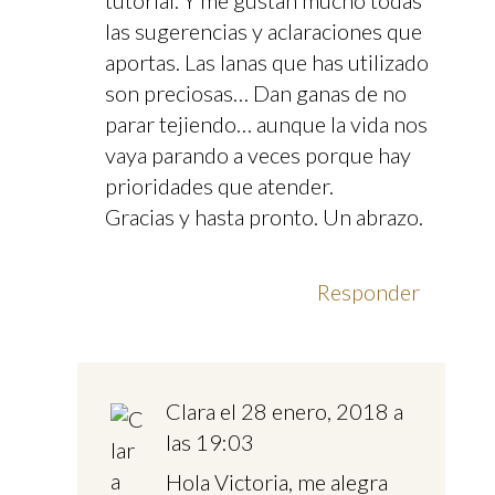
tutorial. Y me gustan mucho todas
las sugerencias y aclaraciones que
aportas. Las lanas que has utilizado
son preciosas… Dan ganas de no
parar tejiendo… aunque la vida nos
vaya parando a veces porque hay
prioridades que atender.
Gracias y hasta pronto. Un abrazo.
Responder
Clara
el 28 enero, 2018 a
las 19:03
Hola Victoria, me alegra