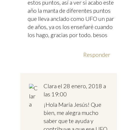
estos puntos, así a ver si acabo este
año la manta de diferentes puntos
que lleva anclado como UFO un par
de años, ya os los enseñaré cuando
los hago, gracias por todo. besos
Responder
Clara
el 28 enero, 2018 a
las 19:00
¡Hola María Jesús! Que
bien, me alegra mucho
saber que te ayuda y
contribuye a que ese UFO