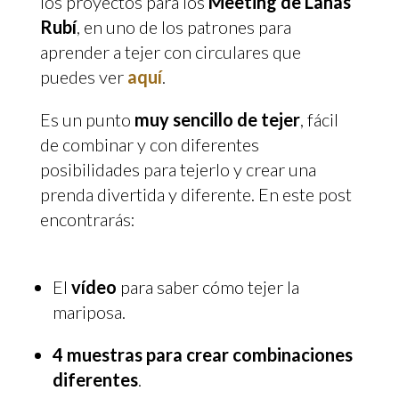
los proyectos para los
Meeting de Lanas
Rubí
, en uno de los patrones para
aprender a tejer con circulares que
puedes ver
aquí
.
Es un punto
muy sencillo de tejer
, fácil
de combinar y con diferentes
posibilidades para tejerlo y crear una
prenda divertida y diferente. En este post
encontrarás:
El
vídeo
para saber cómo tejer la
mariposa.
4 muestras para crear combinaciones
diferentes
.