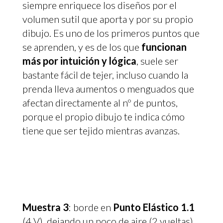
siempre enriquece los diseños por el
volumen sutil que aporta y por su propio
dibujo. Es uno de los primeros puntos que
se aprenden, y es de los que
funcionan
más por intuición y lógica
, suele ser
bastante fácil de tejer, incluso cuando la
prenda lleva aumentos o menguados que
afectan directamente al nº de puntos,
porque el propio dibujo te indica cómo
tiene que ser tejido mientras avanzas.
Muestra 3
: borde en
Punto Elástico 1.1
(4 V), dejando un poco de aire (2 vueltas)