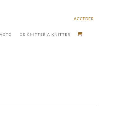
ACCEDER
ACTO
DE KNITTER A KNITTER