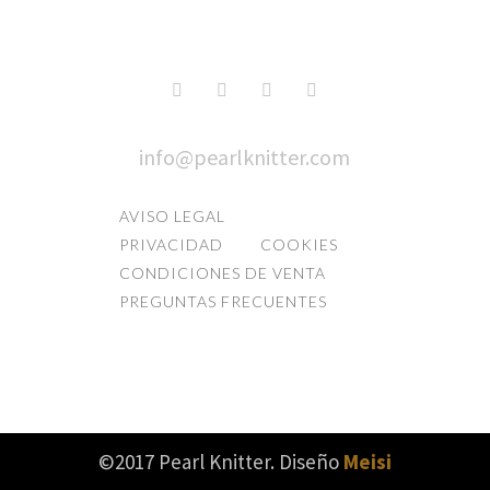
info@pearlknitter.com
AVISO LEGAL
PRIVACIDAD
COOKIES
CONDICIONES DE VENTA
PREGUNTAS FRECUENTES
©2017 Pearl Knitter. Diseño
Meisi