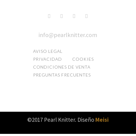
info@pearlknitter.com
AVISO LEGAL
PRIVACIDAD
COOKIES
CONDICIONES DE VENTA
PREGUNTAS FRECUENTES
©2017 Pearl Knitter. Diseño
Meisi