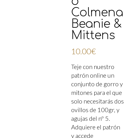
o
Colmena
Beanie &
Mittens
10.00
€
Teje con nuestro
patrón online un
conjunto de gorro y
mitones para el que
solo necesitarás dos
ovillos de 100gr, y
agujas del nº 5.
Adquiere el patrón
y accede