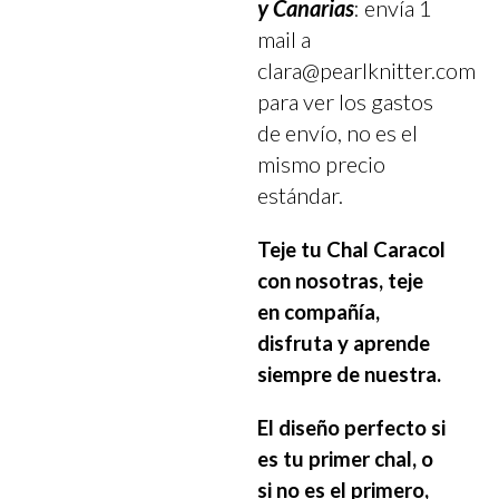
y Canarias
: envía 1
mail a
clara@pearlknitter.com
para ver los gastos
de envío, no es el
mismo precio
estándar.
Teje tu Chal Caracol
con nosotras, teje
en compañía,
disfruta y aprende
siempre de nuestra.
El diseño perfecto si
es tu primer chal, o
si no es el primero,