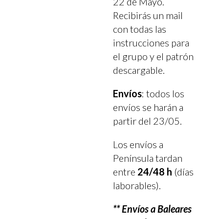
22 de Mayo.
Recibirás un mail
con todas las
instrucciones para
el grupo y el patrón
descargable.
Envíos
: todos los
envíos se harán a
partir del 23/05.
Los envíos a
Península tardan
entre
24/48 h
(días
laborables).
** Envíos a Baleares