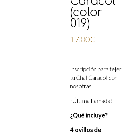
Caracol
(color
019)
17.00
€
Inscripción para tejer
tu Chal Caracol con
nosotras.
¡Última llamada!
¿Qué incluye?
4 ovillos de