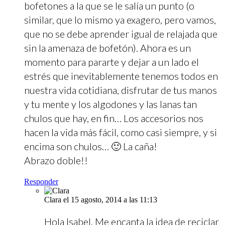
bofetones a la que se le salía un punto (o
similar, que lo mismo ya exagero, pero vamos,
que no se debe aprender igual de relajada que
sin la amenaza de bofetón). Ahora es un
momento para pararte y dejar a un lado el
estrés que inevitablemente tenemos todos en
nuestra vida cotidiana, disfrutar de tus manos
y tu mente y los algodones y las lanas tan
chulos que hay, en fin… Los accesorios nos
hacen la vida más fácil, como casi siempre, y si
encima son chulos… 🙂 La caña!
Abrazo doble!!
Responder
Clara
el 15 agosto, 2014 a las 11:13
Hola Isabel. Me encanta la idea de reciclar