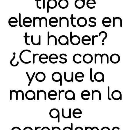
tipo de
elementos en
tu haber?
¿Crees como
yo que la
manera en la
que