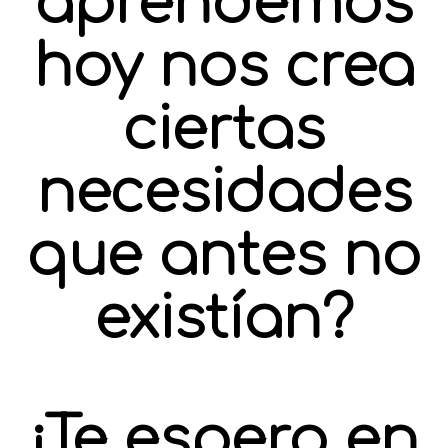
aprendemos
hoy nos crea
ciertas
necesidades
que antes no
existían?
¡Te espero en