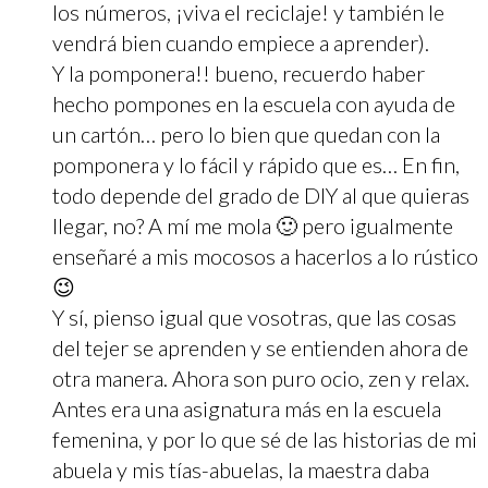
los números, ¡viva el reciclaje! y también le
vendrá bien cuando empiece a aprender).
Y la pomponera!! bueno, recuerdo haber
hecho pompones en la escuela con ayuda de
un cartón… pero lo bien que quedan con la
pomponera y lo fácil y rápido que es… En fin,
todo depende del grado de DIY al que quieras
llegar, no? A mí me mola 🙂 pero igualmente
enseñaré a mis mocosos a hacerlos a lo rústico
😉
Y sí, pienso igual que vosotras, que las cosas
del tejer se aprenden y se entienden ahora de
otra manera. Ahora son puro ocio, zen y relax.
Antes era una asignatura más en la escuela
femenina, y por lo que sé de las historias de mi
abuela y mis tías-abuelas, la maestra daba