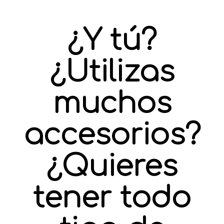
¿Y tú?
¿Utilizas
muchos
accesorios?
¿Quieres
tener todo