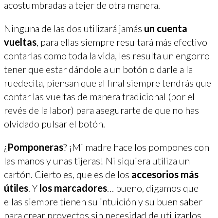
acostumbradas a tejer de otra manera.
Ninguna de las dos utilizará jamás
un cuenta
vueltas
, para ellas siempre resultará más efectivo
contarlas como toda la vida, les resulta un engorro
tener que estar dándole a un botón o darle a la
ruedecita, piensan que al final siempre tendrás que
contar las vueltas de manera tradicional (por el
revés de la labor) para asegurarte de que no has
olvidado pulsar el botón.
¿
Pomponeras
? ¡Mi madre hace los pompones con
las manos y unas tijeras! Ni siquiera utiliza un
cartón. Cierto es, que es de los
accesorios más
útiles
. Y
los marcadores
… bueno, digamos que
ellas siempre tienen su intuición y su buen saber
para crear proyectos sin necesidad de utilizarlos.