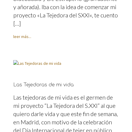
y añorada). Iba con la idea de comenzar mi
proyecto «La Tejedora del SXXI«, te cuento
[…]
leer más...
Las Tejedoras de mi vida
Las tejedoras de mi vida es el germen de
mi proyecto “La Tejedora del S.XXI” al que
quiero darle vida y que este fin de semana,
en Madrid, con motivo de la celebración
del Día Internacional de tejer en público,