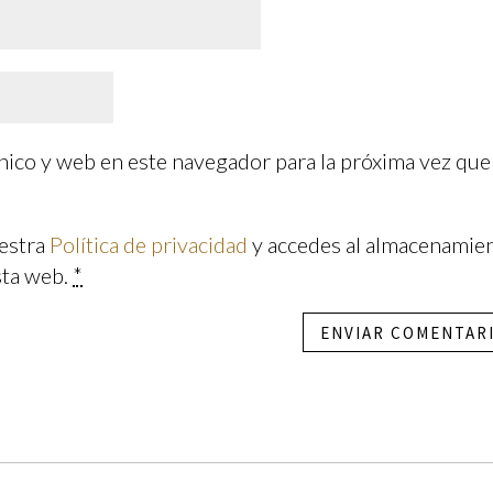
ico y web en este navegador para la próxima vez que
uestra
Política de privacidad
y accedes al almacenamie
sta web.
*