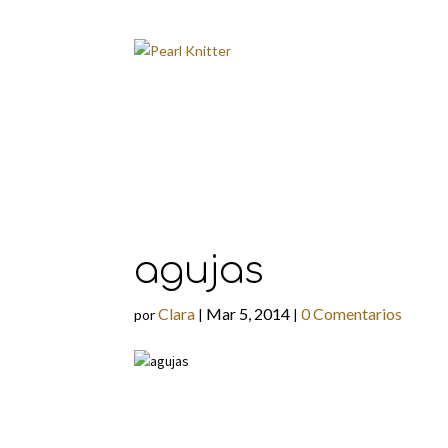
agujas
Clara
Mar 5, 2014
0 Comentarios
por
|
|