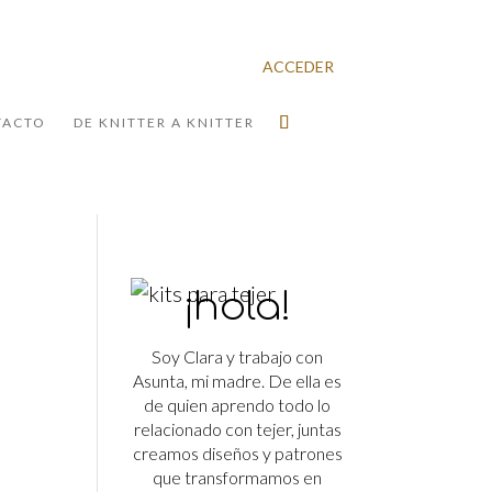
ACCEDER
TACTO
DE KNITTER A KNITTER
¡hola!
Soy Clara y trabajo con
Asunta, mi madre. De ella es
de quien aprendo todo lo
relacionado con tejer, juntas
creamos diseños y patrones
que transformamos en