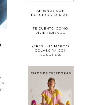
APRENDE CON
NUESTROS CURSOS
TE CUENTO CÓMO
VIVIR TEJIENDO
n
¿ERES UNA MARCA?
COLABORA CON
NOSOTRAS
,
que
on