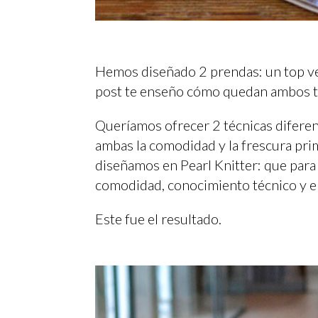
Hemos diseñado 2 prendas: un top vest
post te enseño cómo quedan ambos te
Queríamos ofrecer 2 técnicas diferent
ambas la comodidad y la frescura prim
diseñamos en Pearl Knitter: que para 
comodidad, conocimiento técnico y en
Este fue el resultado.