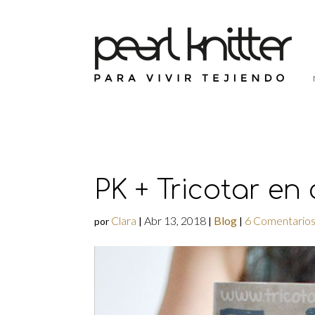
PK + Tricotar en
Clara
Abr 13, 2018
Blog
6 Comentario
por
|
|
|