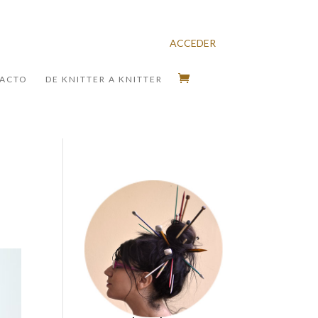
ACCEDER
ACTO
DE KNITTER A KNITTER