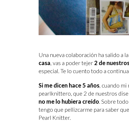
Una nueva colaboración ha salido a la
casa
, vas a poder tejer
2 de nuestro
especial. Te lo cuento todo a continu
Si me dicen hace 5 años
, cuando mi
pearlknittero, que 2 de nuestros diseñ
no me lo hubiera creído
. Sobre tod
tengo que pellizcarme para saber que
Pearl Knitter.