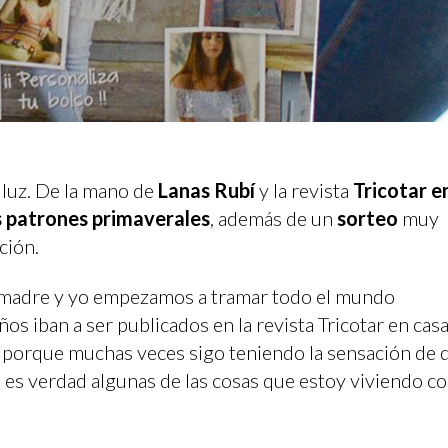
 luz. De la mano de
Lanas Rubí
y la revista
Tricotar e
s patrones primaverales
, además de un
sorteo
muy
ación.
 madre y yo empezamos a tramar todo el mundo
os iban a ser publicados en la revista Tricotar en casa
o porque muchas veces sigo teniendo la sensación de 
 es verdad algunas de las cosas que estoy viviendo c