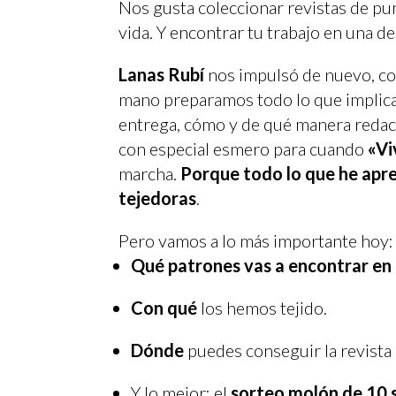
Nos gusta coleccionar revistas de pun
vida. Y encontrar tu trabajo en una d
Lanas Rubí
nos impulsó de nuevo, con
mano preparamos todo lo que implica 
entrega, cómo y de qué manera redact
con especial esmero para cuando
«Vi
marcha.
Porque todo lo que he apre
tejedoras
.
Pero vamos a lo más importante hoy:
Qué patrones vas a encontrar en 
Con qué
los hemos tejido.
Dónde
puedes conseguir la revista
Y lo mejor: el
sorteo molón de 10 s