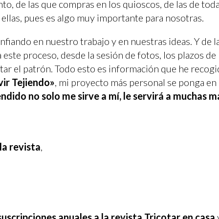
to, de las que compras en los quioscos, de las de toda
e ellas, pues es algo muy importante para nosotras.
fiando en nuestro trabajo y en nuestras ideas. Y de l
este proceso, desde la sesión de fotos, los plazos de
ar el patrón. Todo esto es información que he recog
vir Tejiendo»
, mi proyecto más personal se ponga en
ndido no solo me sirve a mí, le servirá a muchas m
la revista
,
uscripciones anuales a la revista Tricotar en casa