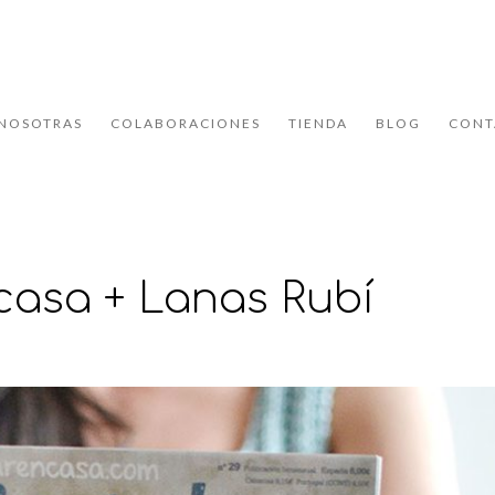
NOSOTRAS
COLABORACIONES
TIENDA
BLOG
CONT
 casa + Lanas Rubí
s