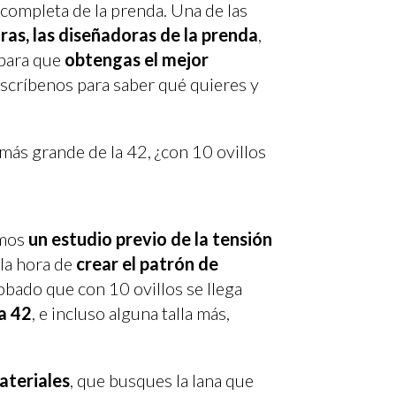
completa de la prenda. Una de las
ras, las diseñadoras de la prenda
,
para que
obtengas el mejor
 escríbenos para saber qué quieres y
 más grande de la 42, ¿con 10 ovillos
emos
un estudio previo de la tensión
 la hora de
crear el patrón de
ado que con 10 ovillos se llega
la 42
, e incluso alguna talla más,
materiales
, que busques la lana que