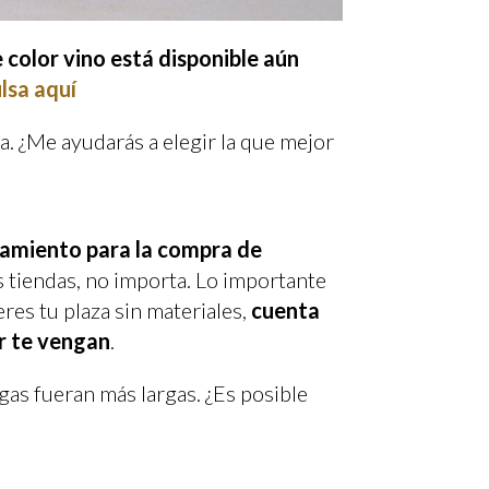
e color vino está disponible aún
lsa aquí
a. ¿Me ayudarás a elegir la que mejor
ramiento para la compra de
as tiendas, no importa. Lo importante
eres tu plaza sin materiales,
cuenta
r te vengan
.
gas fueran más largas. ¿Es posible