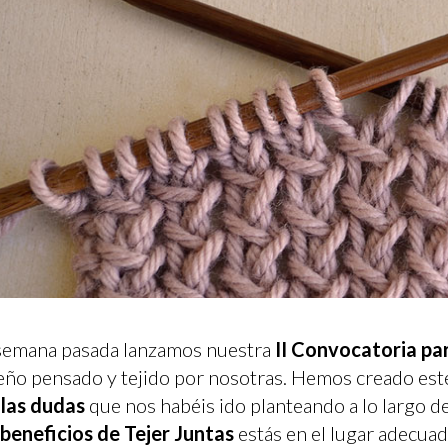
semana pasada lanzamos nuestra
II Convocatoria pa
eño pensado y tejido por nosotras. Hemos creado est
 las dudas
que nos habéis ido planteando a lo largo de
 beneficios de Tejer Juntas
estás en el lugar adecua