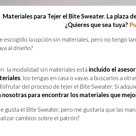
Materiales para Tejer el Bite Sweater. La plaza d
¿Quieres que sea tuya?
Pu
e escogido la opción sin materiales, pero no tengo lan
aya al diseño?
 en la modalidad sin materiales está
incluido el aseso
eriales
, los tengas en casa o vayas a buscarlos a otr
disfrutar del proceso de tejer el Bite Sweater. Si adqui
 nosotras para encontrar los materiales que mejo
e gusta el Bite Sweater, pero me gustaría que las man
ealizar cambios sobre el patrón?