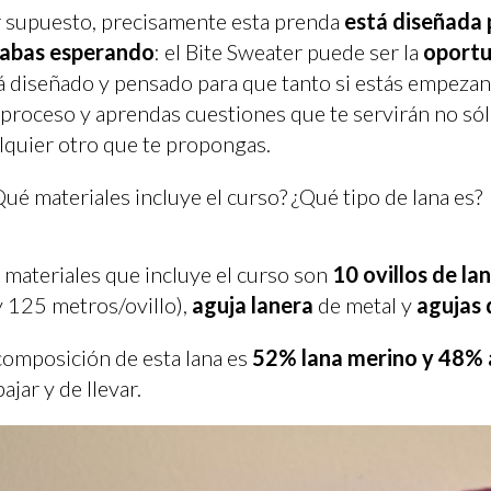
 supuesto, precisamente esta prenda
está diseñada 
tabas esperando
: el Bite Sweater puede ser la
oportu
á diseñado y pensado para que tanto si estás empezand
 proceso y aprendas cuestiones que te servirán no sól
lquier otro que te propongas.
Qué materiales incluye el curso? ¿Qué tipo de lana es?
 materiales que incluye el curso son
10 ovillos de la
y 125 metros/ovillo),
aguja lanera
de metal y
agujas 
composición de esta lana es
52% lana merino y 48% a
bajar y de llevar.