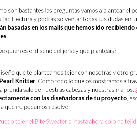
o son bastantes las preguntas vamos a plantear el po
 fácil lectura y podrás solventar todas tus dudas en 
án basadas en los mails que hemos ido recibiendo 
tes
.
De quién es el diseño del jersey que planteáis?
diseño que te planteamos tejer con nosotras y otro g
Pearl Knitter
. Como todo lo que os mostramos a travé
a prenda sale de nuestras cabezas y nuestras manos.
ectamente con las diseñadoras de tu proyecto
, es
a que no podamos resolver.
Puedo tejer el Bite Sweater si hasta ahora solo he tejid