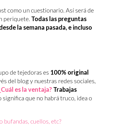
st como un cuestionario. Así será de
un periquete.
Todas las preguntas
desde la semana pasada, e incluso
rupo de tejedoras es
100% original
s del blog y nuestras redes sociales,
¿Cuál es la ventaja?
Trabajas
o significa que no habrá truco, idea o
o bufandas, cuellos, etc?