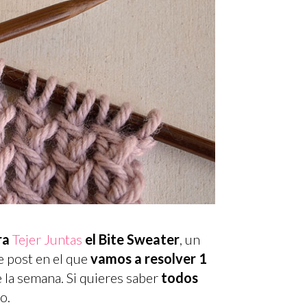
ra
Tejer Juntas
el Bite Sweater
, un
e post en el que
vamos a resolver 1
 la semana. Si quieres saber
todos
do.