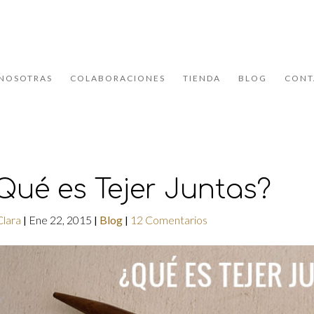
NOSOTRAS
COLABORACIONES
TIENDA
BLOG
CONT
Qué es Tejer Juntas?
Clara
Ene 22, 2015
Blog
12 Comentarios
|
|
|