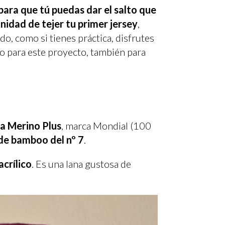
para que tú puedas dar el salto que
nidad de tejer tu primer jersey
,
o, como si tienes práctica, disfrutes
o para este proyecto, también para
na Merino Plus
, marca Mondial (100
de bamboo del nº 7
.
crílico
. Es una lana gustosa de