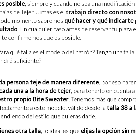
 es posible
, siempre y cuando no sea una modificación 
tajas de Tejer Juntas es el
trabajo directo con nosot
 todo momento sabremos
qué hacer y qué indicarte
ultado
. En cualquier caso antes de reservar tu plaza
 te confirmemos que es posible.
Para qué talla es el modelo del patrón? Tengo una talla
endré suficiente?
a persona teje de manera diferente
, por eso har
cada una a la hora de tejer
, para tenerlo en cuenta a
stro propio Bite Sweater
. Tenemos más que comprob
fectamente a este modelo, válido desde la
talla 38 a 
endiendo del estilo que quieras darle.
tienes otra talla
, lo ideal es que
elijas la opción sin 