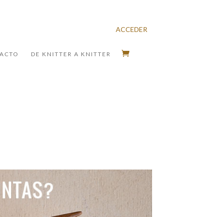
ACCEDER
ACTO
DE KNITTER A KNITTER