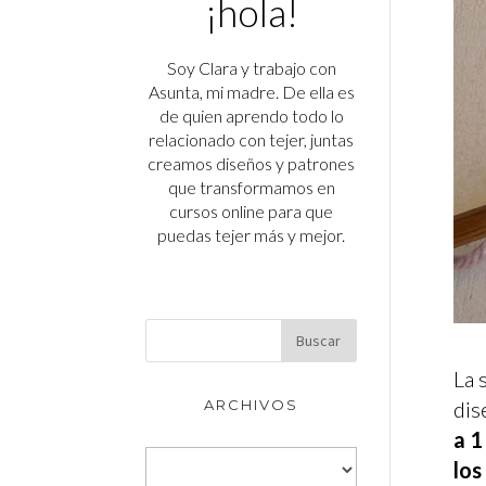
¡hola!
Soy Clara y trabajo con
Asunta, mi madre. De ella es
de quien aprendo todo lo
relacionado con tejer, juntas
creamos diseños y patrones
que transformamos en
cursos online para que
puedas tejer más y mejor.
La 
dis
ARCHIVOS
a 1
Archivos
los