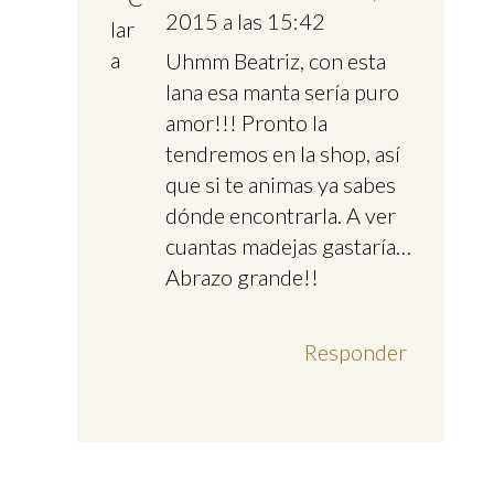
2015 a las 15:42
Uhmm Beatriz, con esta
lana esa manta sería puro
amor!!! Pronto la
tendremos en la shop, así
que si te animas ya sabes
dónde encontrarla. A ver
cuantas madejas gastaría…
Abrazo grande!!
Responder