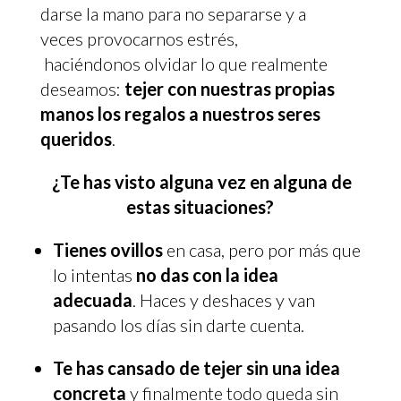
darse la mano para no separarse y a
veces provocarnos estrés,
haciéndonos olvidar lo que realmente
deseamos:
tejer con nuestras propias
manos los regalos a nuestros seres
queridos
.
¿Te has visto alguna vez en alguna de
estas situaciones?
Tienes ovillos
en casa, pero por más que
lo intentas
no das con la idea
adecuada
. Haces y deshaces y van
pasando los días sin darte cuenta.
Te has cansado de tejer sin una idea
concreta
y finalmente todo queda sin