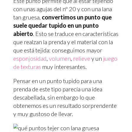
Este punto permite que al estar tejiendo
con unas agujas del nº 20 y con una lana
tan gruesa,
convertimos un punto que
suele quedar tupido en un punto
abierto
. Esto se traduce en características
que realzan la prenda y el material con la
que está tejida: conseguimos mayor
esponjosidad
,
volumen
,
relieve
y un
juego
de texturas
muy interesantes.
Pensar en un punto tupido para una
prenda de este tipo parecía una idea
descabellada, sin embargo lo que
obtenemos es un resultado sorprendente
y muy gustoso de llevar.