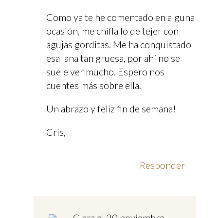
Como ya te he comentado en alguna
ocasión, me chifla lo de tejer con
agujas gorditas. Me ha conquistado
esa lana tan gruesa, por ahí no se
suele ver mucho. Espero nos
cuentes más sobre ella.
Un abrazo y feliz fin de semana!
Cris,
Responder
Clara
el 20 noviembre,