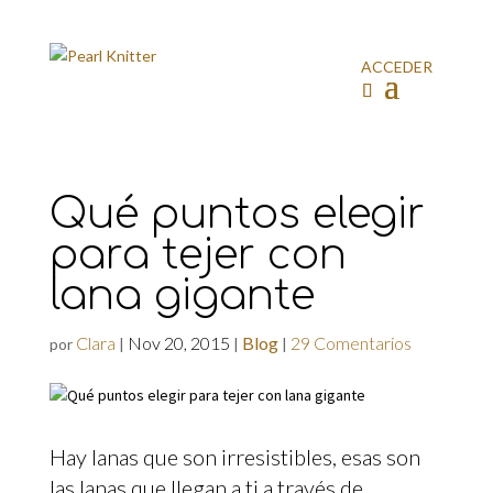
ACCEDER
Qué puntos elegir
para tejer con
lana gigante
Clara
Nov 20, 2015
Blog
29 Comentarios
por
|
|
|
Hay lanas que son irresistibles, esas son
las lanas que llegan a ti a través de