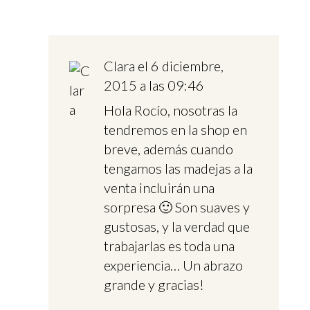
Clara
el 6 diciembre,
2015 a las 09:46
Hola Rocío, nosotras la
tendremos en la shop en
breve, además cuando
tengamos las madejas a la
venta incluirán una
sorpresa 🙂 Son suaves y
gustosas, y la verdad que
trabajarlas es toda una
experiencia… Un abrazo
grande y gracias!