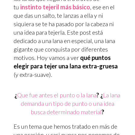
tu
instinto tejeril más básico
, ese en el
que das un salto, te lanzas a ella y ni
siquiera se te ha pasado por la cabeza ni
una idea para tejerla. Este post está
dedicado a una lana en especial, una lana
gigante que conquista por diferentes
motivos. Hoy vamos a ver
qué puntos
elegir para tejer una lana extra-gruesa
(y extra-suave).
¿
Que fue antes el punto o la lana
? ¿
La lana
demanda un tipo de punto o una idea
busca determinado material
?
Es un tema que hemos tratado en más de
una ocasión, y casi nunca nos ponemos de