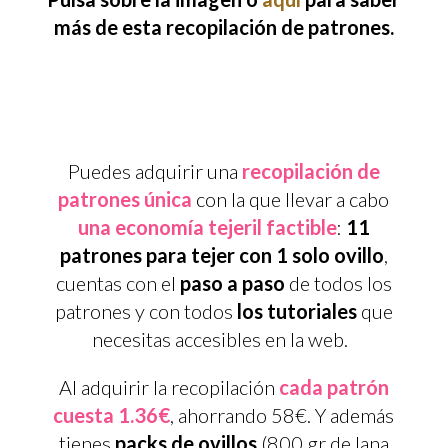
más de esta recopilación de patrones.
Puedes adquirir una
recopilación de
patrones única
con la que llevar a cabo
una economía tejeril factible
:
11
patrones para tejer con 1 solo ovillo
,
cuentas con el
paso a paso
de todos los
patrones y con todos
los tutoriales
que
necesitas accesibles en la web.
Al adquirir la recopilación
cada patrón
cuesta 1.36€
, ahorrando 58€. Y además
tienes
packs de ovillos
(800 gr de lana