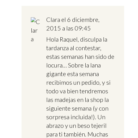
Clara
el 6 diciembre,
2015 a las 09:45
Hola Raquel, disculpa la
tardanza al contestar,
estas semanas han sido de
locura… Sobre la lana
gigante esta semana
recibimos un pedido, y si
todo va bien tendremos
las madejas en la shop la
siguiente semana (y con
sorpresa incluida!). Un
abrazo y un beso tejeril
para ti también. Muchas