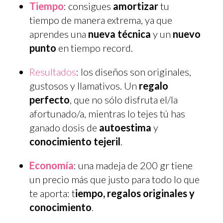
Tiempo
: consigues
amortizar
tu
tiempo de manera extrema, ya que
aprendes una
nueva técnica
y un
nuevo
punto
en tiempo record.
Resultados
: los diseños son originales,
gustosos y llamativos. Un
regalo
perfecto
, que no sólo disfruta el/la
afortunado/a, mientras lo tejes tú has
ganado dosis de
autoestima
y
conocimiento tejeril
.
Economía
: una madeja de 200 gr tiene
un precio más que justo para todo lo que
te aporta: t
iempo, regalos originales y
conocimiento
.