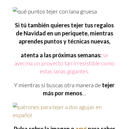
Si tú también quieres tejer tus regalos
de Navidad en un periquete, mientras
aprendes puntos y técnicas nuevas,
atenta a las próximas semanas:
se
avecina un proyecto tan irresistible como
estas lanas gigantes.
Y mientras si buscas otra manera de
tejer
más por menos
…
Pulsa sobre la imagen o
aquí
para saber