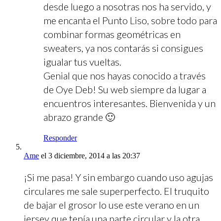
desde luego a nosotras nos ha servido, y
me encanta el Punto Liso, sobre todo para
combinar formas geométricas en
sweaters, ya nos contarás si consigues
igualar tus vueltas.
Genial que nos hayas conocido a través
de Oye Deb! Su web siempre da lugar a
encuentros interesantes. Bienvenida y un
abrazo grande 🙂
Responder
Ame
el 3 diciembre, 2014 a las 20:37
¡Si me pasa! Y sin embargo cuando uso agujas
circulares me sale superperfecto. El truquito
de bajar el grosor lo use este verano en un
jersey que tenía una parte circular y la otra