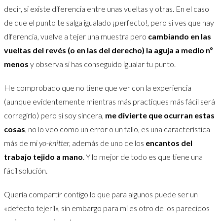
decir, si existe diferencia entre unas vueltas y otras. En el caso
de que el punto te salga igualado ¡perfecto!, pero si ves que hay
diferencia, vuelve a tejer una muestra pero
cambiando en las
vueltas del revés (o en las del derecho) la aguja a medio nº
menos
y observa si has conseguido igualar tu punto.
He comprobado que no tiene que ver con la experiencia
(aunque evidentemente mientras más practiques más fácil será
corregirlo) pero si soy sincera,
me divierte que ocurran estas
cosas
, no lo veo como un error o un fallo, es una característica
más de mi
yo-knitter
, además de uno de los
encantos del
trabajo tejido a mano
. Y lo mejor de todo es que tiene una
fácil solución.
Quería compartir contigo lo que para algunos puede ser un
«defecto tejeril», sin embargo para mí es otro de los parecidos