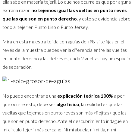
ella sabe en materia tejeril. Lo que nos ocurre es que por alguna
extraña razón
no tejemos igual las vueltas en punto revés
que las que son en punto derecho
, y esto se evidencia sobre
todo al tejer en Punto Liso o Punto Jersey.
Mira en esta muestra tejida con agujas del nº8, si te fijas en el
revés de la muestra puedes ver la diferencia entre las vueltas
en punto derecho y las del revés, cada 2 vueltas hay un espacio
de separación.
No puedo encontrarle una
explicación teórica 100%
a por
qué ocurre esto, debe ser
algo físico
, la realidad es que las
vueltas que tejemos en punto revés son más «flojitas» que las
que son en punto derecho. Ante el descubrimiento indagué en
mi círculo tejeril más cercano. Ni mi abuela, ni mi tía, ni mi