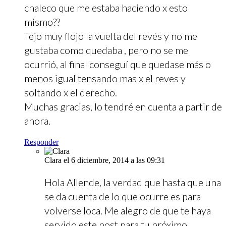
chaleco que me estaba haciendo x esto
mismo??
Tejo muy flojo la vuelta del revés y no me
gustaba como quedaba , pero no se me
ocurrió, al final conseguí que quedase más o
menos igual tensando mas x el reves y
soltando x el derecho.
Muchas gracias, lo tendré en cuenta a partir de
ahora.
Responder
Clara
el 6 diciembre, 2014 a las 09:31
Hola Allende, la verdad que hasta que una
se da cuenta de lo que ocurre es para
volverse loca. Me alegro de que te haya
servido este post para tu próximo