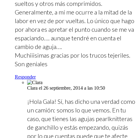
sueltos y otros más comprimidos.
Generalmente, a mí me ocurre a la mitad de la
labor en vez de por vueltas. Lo único que hago
por ahora es apretar el punto cuando se me va
espaciando…. aunque tendré en cuenta el
cambio de aguja….
Muchiiisimas gracias por los trucos tejeriles.
Son geniales
Responder
Clara
el 26 septiembre, 2014 a las 10:50
¡Hola Gala! Sí, has dicho una verdad como
un camión: somos lo que vemos. En tu
caso, que tienes las agujas pearlknitteras
de ganchillo y estás empezando, quizás
por lo que cuentas puede que te afecte