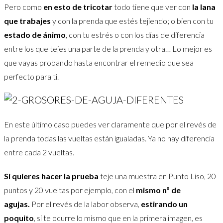
Pero como
en esto de tricotar
todo tiene que ver con
la lana
que trabajes
y con la prenda que estés tejiendo; o bien con tu
estado de ánimo
, con tu estrés o con los días de diferencia
entre los que tejes una parte de la prenda y otra… Lo mejor es
que vayas probando hasta encontrar el remedio que sea
perfecto para ti.
En este último caso puedes ver claramente que por el revés de
la prenda todas las vueltas están igualadas. Ya no hay diferencia
entre cada 2 vueltas.
Si quieres hacer la prueba
teje una muestra en Punto Liso, 20
puntos y 20 vueltas por ejemplo, con el
mismo nº de
agujas.
Por el revés de la labor observa,
estirando un
poquito
, si te ocurre lo mismo que en la primera imagen, es