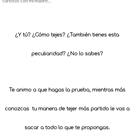
curiosos con mi madre…
¿Y tú? ¿Cómo tejes? ¿También tienes esta
peculiaridad? ¿No lo sabes?
Te animo a que hagas la prueba, mientras más
conozcas tu manera de tejer más partido le vas a
sacar a todo lo que te propongas.