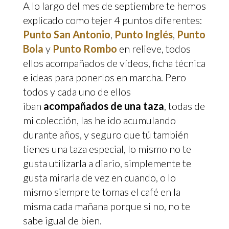
A lo largo del mes de septiembre te hemos
explicado como tejer 4 puntos diferentes:
Punto San Antonio
,
Punto Inglés
,
Punto
Bola
y
Punto Rombo
en relieve, todos
ellos acompañados de vídeos, ficha técnica
e ideas para ponerlos en marcha. Pero
todos y cada uno de ellos
iban
acompañados de una taza
, todas de
mi colección, las he ido acumulando
durante años, y seguro que tú también
tienes una taza especial, lo mismo no te
gusta utilizarla a diario, simplemente te
gusta mirarla de vez en cuando, o lo
mismo siempre te tomas el café en la
misma cada mañana porque si no, no te
sabe igual de bien.