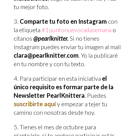
tu mejor foto.
Comparte tu foto en Instagram
con
la etiqueta
#1puntonuevocadasemana
o
cítanos
@pearlknitter.
Si no tienes
Instagram puedes enviar tu imagen al mail
clara@pearlknitter.com
. Yo la publicaré
en tu nombre y con tu texto.
Para participar en esta iniciativa
el
único requisito es formar parte de la
Newsletter PearlKnittera
. Puedes
suscribirte aquí
y empezar a tejer tu
camino con nosotras desde hoy.
Tienes el mes de octubre para
planteárlo, si te apetece participar estás