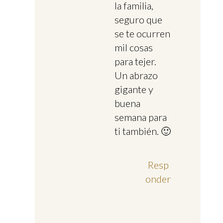
la familia,
seguro que
se te ocurren
mil cosas
para tejer.
Un abrazo
gigante y
buena
semana para
ti también. 🙂
Resp
onder