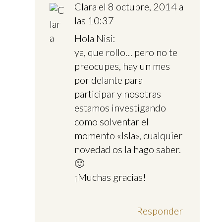
Clara
el 8 octubre, 2014 a
las 10:37
Hola Nisi:
ya, que rollo… pero no te
preocupes, hay un mes
por delante para
participar y nosotras
estamos investigando
como solventar el
momento «Isla», cualquier
novedad os la hago saber.
🙂
¡Muchas gracias!
Responder