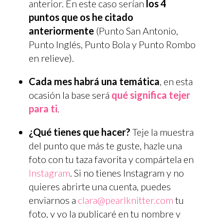
anterior. En este caso serían
los 4
puntos que os he citado
anteriormente
(Punto San Antonio,
Punto Inglés, Punto Bola y Punto Rombo
en relieve).
Cada mes habrá una temática
, en esta
ocasión la base será
qué significa tejer
para ti
.
¿Qué tienes que hacer?
Teje la muestra
del punto que más te guste, hazle una
foto con tu taza favorita y compártela en
Instagram
. Si no tienes Instagram y no
quieres abrirte una cuenta, puedes
enviarnos a
clara@pearlknitter.com
tu
foto, y yo la publicaré en tu nombre y