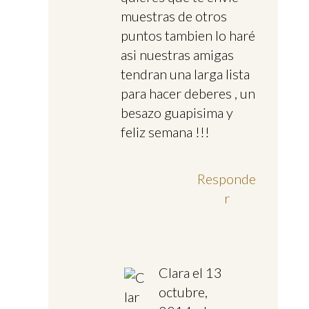
muestras de otros
puntos tambien lo haré
asi nuestras amigas
tendran una larga lista
para hacer deberes , un
besazo guapisima y
feliz semana !!!
Responde
r
Clara
el 13
octubre,