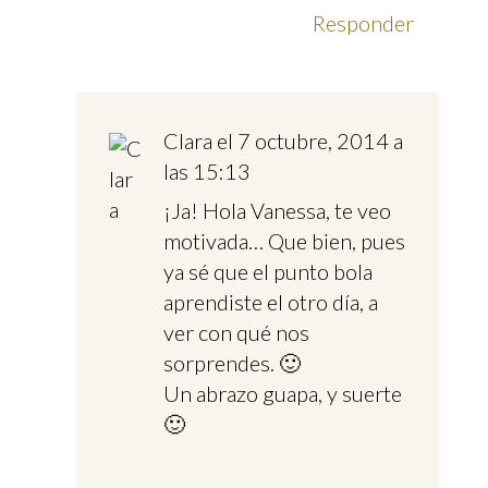
Responder
Clara
el 7 octubre, 2014 a
las 15:13
¡Ja! Hola Vanessa, te veo
motivada… Que bien, pues
ya sé que el punto bola
aprendiste el otro día, a
ver con qué nos
sorprendes. 🙂
Un abrazo guapa, y suerte
🙂