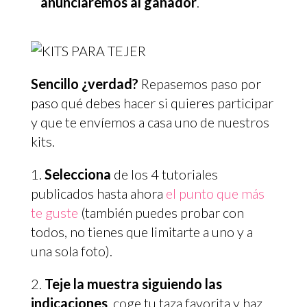
anunciaremos al ganador
.
Sencillo ¿verdad?
Repasemos paso por
paso qué debes hacer si quieres participar
y que te envíemos a casa uno de nuestros
kits.
Selecciona
de los 4 tutoriales
publicados hasta ahora
el punto que más
te guste
(también puedes probar con
todos, no tienes que limitarte a uno y a
una sola foto).
Teje la muestra siguiendo las
indicaciones
, coge tu taza favorita y haz