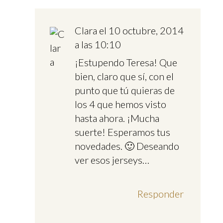
Clara
el 10 octubre, 2014
a las 10:10
¡Estupendo Teresa! Que
bien, claro que sí, con el
punto que tú quieras de
los 4 que hemos visto
hasta ahora. ¡Mucha
suerte! Esperamos tus
novedades. 🙂 Deseando
ver esos jerseys…
Responder