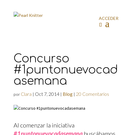
ACCEDER
Concurso
#1puntonuevocad
asemana
Clara
Oct 7, 2014
Blog
20 Comentarios
por
|
|
|
Al comenzar la iniciativa
#1puntonuevocadasemana
buscábamos