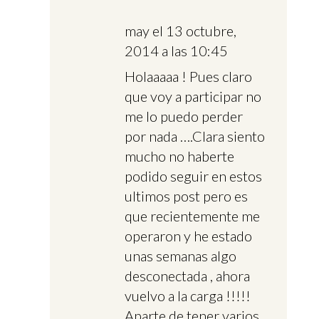
may
el 13 octubre,
2014 a las 10:45
Holaaaaa ! Pues claro
que voy a participar no
me lo puedo perder
por nada ….Clara siento
mucho no haberte
podido seguir en estos
ultimos post pero es
que recientemente me
operaron y he estado
unas semanas algo
desconectada , ahora
vuelvo a la carga !!!!!
Aparte de tener varios