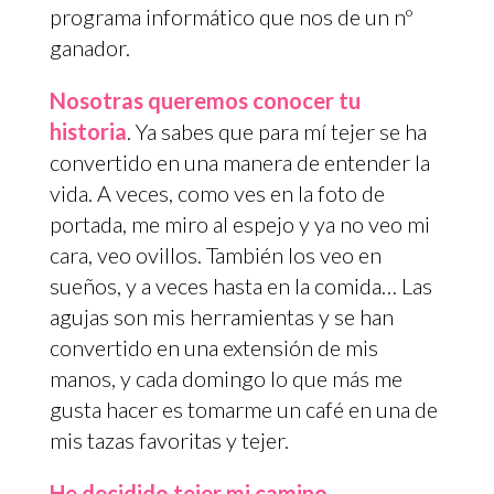
programa informático que nos de un nº
ganador.
Nosotras queremos conocer tu
historia
. Ya sabes que para mí tejer se ha
convertido en una manera de entender la
vida. A veces, como ves en la foto de
portada, me miro al espejo y ya no veo mi
cara, veo ovillos. También los veo en
sueños, y a veces hasta en la comida… Las
agujas son mis herramientas y se han
convertido en una extensión de mis
manos, y cada domingo lo que más me
gusta hacer es tomarme un café en una de
mis tazas favoritas y tejer.
He decidido tejer mi camino