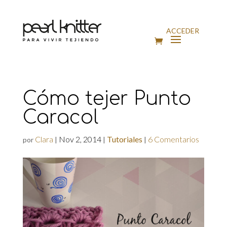
ACCEDER
Cómo tejer Punto
Caracol
Clara
Nov 2, 2014
Tutoriales
6 Comentarios
por
|
|
|