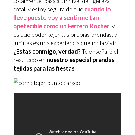
totalmente, pasa a un nivel de ligereza
total, y estoy segura de que
cuando lo
lleve puesto voy a sentirme tan
apetecible como un Ferrero Rocher
, y
es que poder tejer tus propias prendas, y
lucirlas es una experiencia que mola vivir.
¿Estás conmigo, verdad?
Te enseñaré el
resultado en
nuestro especial prendas
tejidas para las fiestas
.