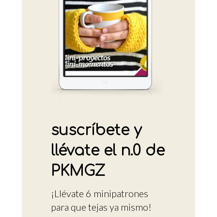
suscríbete y
llévate el n.0 de
PKMGZ
¡Llévate 6 minipatrones
para que tejas ya mismo!