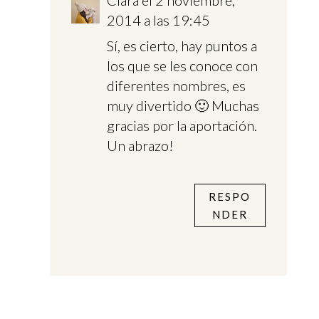
Clara
el 2 noviembre,
2014 a las 19:45
Sí, es cierto, hay puntos a
los que se les conoce con
diferentes nombres, es
muy divertido 🙂 Muchas
gracias por la aportación.
Un abrazo!
RESPO
NDER