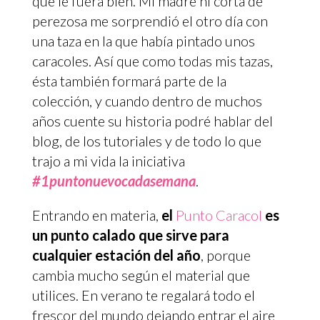
que le fuera bien. Mi madre ni corta de
perezosa me sorprendió el otro día con
una taza en la que había pintado unos
caracoles. Así que como todas mis tazas,
ésta también formará parte de la
colección, y cuando dentro de muchos
años cuente su historia podré hablar del
blog, de los tutoriales y de todo lo que
trajo a mi vida la iniciativa
#1puntonuevocadasemana
.
Entrando en materia,
el
Punto Caracol
es
un punto calado que sirve para
cualquier estación del año
, porque
cambia mucho según el material que
utilices. En verano te regalará todo el
frescor del mundo dejando entrar el aire