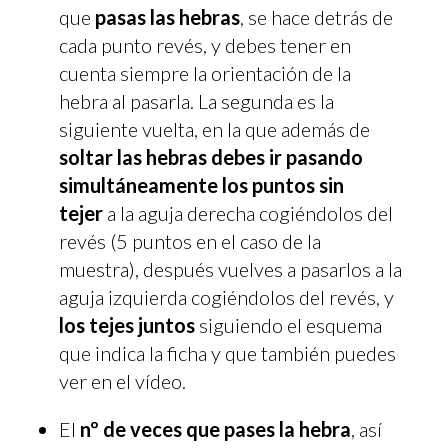
que
pasas las hebras
, se hace detrás de
cada punto revés, y debes tener en
cuenta siempre la orientación de la
hebra al pasarla. La segunda es la
siguiente vuelta, en la que además de
soltar las hebras debes ir pasando
simultáneamente los puntos sin
tejer
a la aguja derecha cogiéndolos del
revés (5 puntos en el caso de la
muestra), después vuelves a pasarlos a la
aguja izquierda cogiéndolos del revés, y
los tejes juntos
siguiendo el esquema
que indica la ficha y que también puedes
ver en el vídeo.
El
nº de veces que pases la hebra
, así