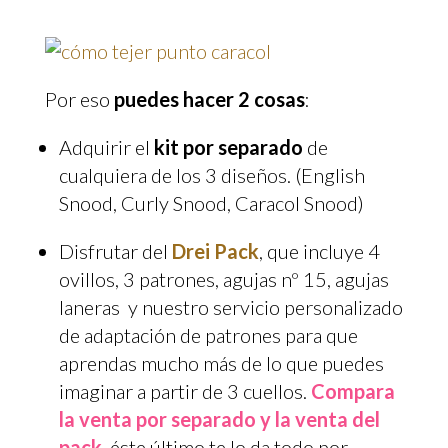
Por eso
puedes hacer 2 cosas
:
Adquirir el
kit por separado
de
cualquiera de los 3 diseños. (English
Snood, Curly Snood, Caracol Snood)
Disfrutar del
Drei Pack
, que incluye 4
ovillos, 3 patrones, agujas nº 15, agujas
laneras y nuestro servicio personalizado
de adaptación de patrones para que
aprendas mucho más de lo que puedes
imaginar a partir de 3 cuellos.
Compara
la venta por separado y la venta del
pack
, éste último te lo da todo por