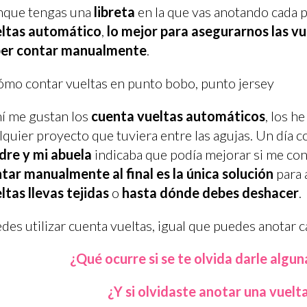
que tengas una
libreta
en la que vas anotando cada 
ltas automático
,
lo mejor para asegurarnos las vu
ber contar manualmente
.
í me gustan los
cuenta vueltas automáticos
, los h
lquier proyecto que tuviera entre las agujas. Un día
re y mi abuela
indicaba que podía mejorar si me con
tar manualmente al final es la única solución
para 
ltas llevas tejidas
o
hasta dónde debes deshacer
.
des utilizar cuenta vueltas, igual que puedes anotar 
¿Qué ocurre si se te olvida darle algun
¿Y si olvidaste anotar una vuelta