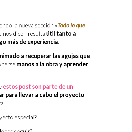
ndo la nueva sección «
Todo lo que
ue nos dicen resulta
útil tanto a
go más de experiencia
.
nimado a recuperar las agujas que
ponerse
manos a la obra y aprender
e
estos post son parte de un
r para llevar a cabo el proyecto
a.
yecto especial?
 debes seguir?