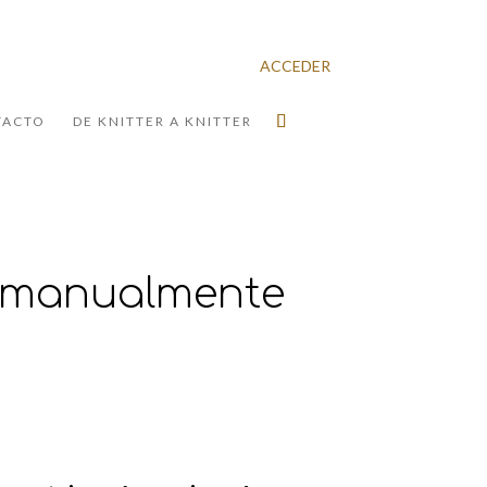
ACCEDER
TACTO
DE KNITTER A KNITTER
s manualmente