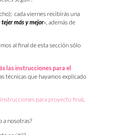
echo); cada viernes recibirás una
 tejer más y mejor
«, además de
mos al final de esta sección sólo
ás las instrucciones para el
las técnicas que hayamos explicado
instrucciones para proyecto final
.
to a nosotras?