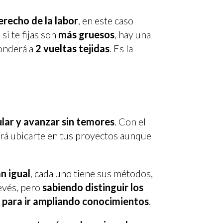
erecho de la labor
, en este caso
 si te fijas son
más gruesos
, hay una
ponderá a
2 vueltas tejidas
. Es la
lar y avanzar sin temores
. Con el
tará ubicarte en tus proyectos aunque
n igual
, cada uno tiene sus métodos,
evés, pero
sabiendo distinguir los
 para ir ampliando conocimientos
.