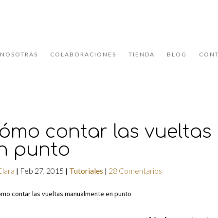
NOSOTRAS
COLABORACIONES
TIENDA
BLOG
CON
ómo contar las vuelta
n punto
Clara
Feb 27, 2015
Tutoriales
28 Comentarios
|
|
|