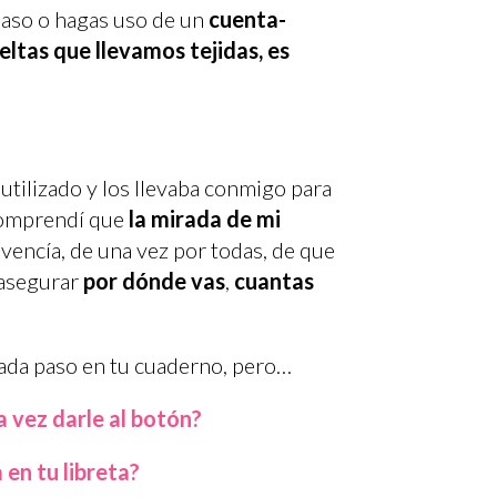
paso o hagas uso de un
cuenta-
eltas que llevamos tejidas, es
e utilizado y los llevaba conmigo para
 comprendí que
la mirada de mi
vencía, de una vez por todas, de que
asegurar
por dónde vas
,
cuantas
cada paso en tu cuaderno, pero…
a vez darle al botón?
 en tu libreta?