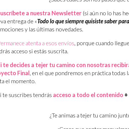
uscríbete a nuestra Newsletter
(si aún no lo has h
va entrega de «
Todo lo que siempre quisiste saber para
mociones y las últimas novedades.
ermanece atenta a esos envíos
, porque cuando llegue
drás acceso si estás suscrita.
i te decides a tejer tu camino con nosotras recibir
yecto Final
, en el que pondremos en práctica todas 
ta el momento.
i te suscribes tendrás
acceso a todo el contenido
+
¿Te animas a tejer tu camino jun