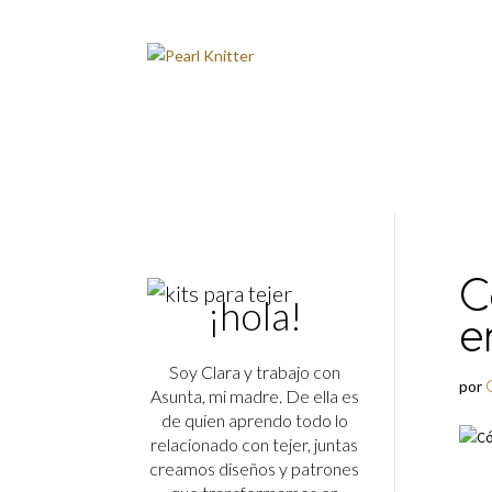
C
¡hola!
e
Soy Clara y trabajo con
por
Asunta, mi madre. De ella es
de quien aprendo todo lo
relacionado con tejer, juntas
creamos diseños y patrones