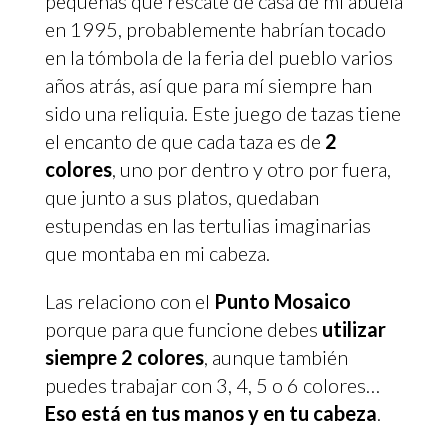
pequeñas que rescaté de casa de mi abuela
en 1995, probablemente habrían tocado
en la tómbola de la feria del pueblo varios
años atrás, así que para mí siempre han
sido una reliquia. Este juego de tazas tiene
el encanto de que cada taza es de
2
colores
, uno por dentro y otro por fuera,
que junto a sus platos, quedaban
estupendas en las tertulias imaginarias
que montaba en mi cabeza.
Las relaciono con el
Punto Mosaico
porque para que funcione debes
utilizar
siempre 2 colores
, aunque también
puedes trabajar con 3, 4, 5 o 6 colores…
Eso está en tus manos y en tu cabeza
.