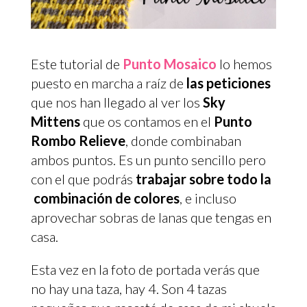
Este tutorial de
Punto
Mosaic
o
lo hemos
puesto en marcha a raíz de
las peticiones
que nos han llegado al ver los
Sky
Mittens
que os contamos en el
Punto
Rombo Relieve
, donde combinaban
ambos puntos. Es un punto sencillo pero
con el que podrás
trabajar sobre todo la
combinación de colores
, e incluso
aprovechar sobras de lanas que tengas en
casa.
Esta vez en la foto de portada verás que
no hay una taza, hay 4. Son 4 tazas