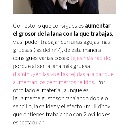
Con esto lo que consigues es
aumentar
el grosor de la lana con la que trabajas
,
y así poder trabajar con unas agujas más
gruesas (las del nº7), de esta manera
consigues varias cosas:
tejes más rápido
,
porque al ser la lana más gruesa
disminuyen las vueltas tejidas a la par que
aumentan los centímetros tejidos
. Por
otro lado el material, aunque es
igualmente gustoso trabajando doble o
sencillo, la calidez y el efecto «mullidito»
que obtienes trabajando con 2 ovillos es
espectacular.