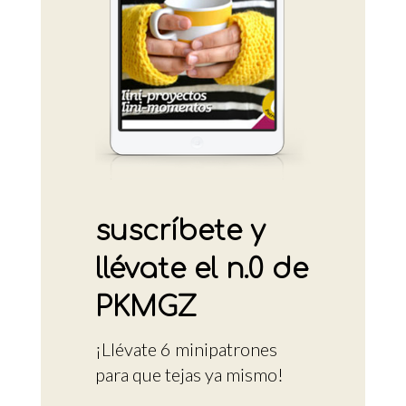
suscríbete y
llévate el n.0 de
PKMGZ
¡Llévate 6 minipatrones
para que tejas ya mismo!