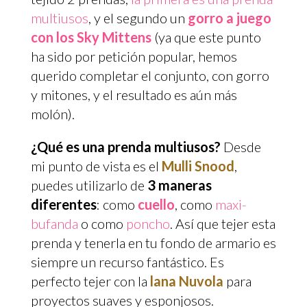
multiusos
, y el segundo un
gorro a juego
con los Sky Mittens
(ya que este punto
ha sido por petición popular, hemos
querido completar el conjunto, con gorro
y mitones, y el resultado es aún más
molón).
¿Qué es una prenda multiusos?
Desde
mi punto de vista es el
Mulli Snood
,
puedes utilizarlo de
3 maneras
diferentes
: como
cuello
, como
maxi-
bufanda
o como
poncho
. Así que tejer esta
prenda y tenerla en tu fondo de armario es
siempre un recurso fantástico. Es
perfecto tejer con la
lana Nuvola
para
proyectos suaves y esponjosos.