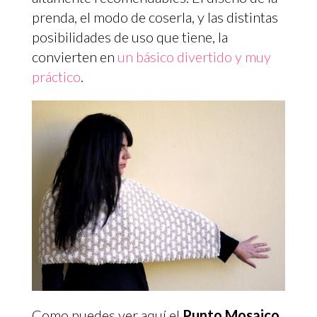
prenda, el modo de coserla, y las distintas
posibilidades de uso que tiene, la
convierten en
un básico divertido y muy
práctico
.
Como puedes ver aquí el
Punto Mosaico