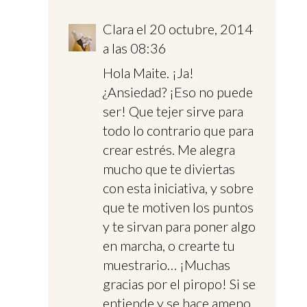
Clara
el 20 octubre, 2014
a las 08:36
Hola Maite. ¡Ja!
¿Ansiedad? ¡Eso no puede
ser! Que tejer sirve para
todo lo contrario que para
crear estrés. Me alegra
mucho que te diviertas
con esta iniciativa, y sobre
que te motiven los puntos
y te sirvan para poner algo
en marcha, o crearte tu
muestrario… ¡Muchas
gracias por el piropo! Si se
entiende y se hace ameno