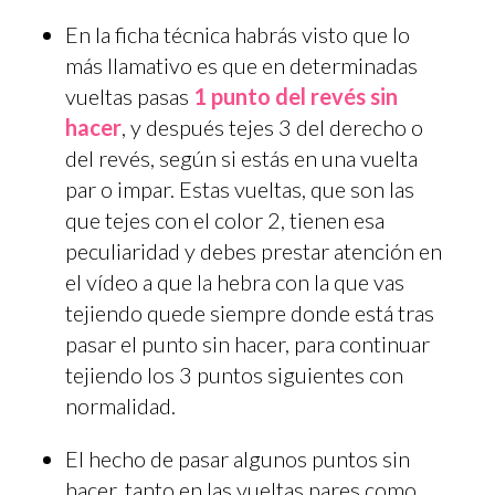
En la ficha técnica habrás visto que lo
más llamativo es que en determinadas
vueltas pasas
1 punto del revés sin
hacer
, y después tejes 3 del derecho o
del revés, según si estás en una vuelta
par o impar. Estas vueltas, que son las
que tejes con el color 2, tienen esa
peculiaridad y debes prestar atención en
el vídeo a que la hebra con la que vas
tejiendo quede siempre donde está tras
pasar el punto sin hacer, para continuar
tejiendo los 3 puntos siguientes con
normalidad.
El hecho de pasar algunos puntos sin
hacer, tanto en las vueltas pares como