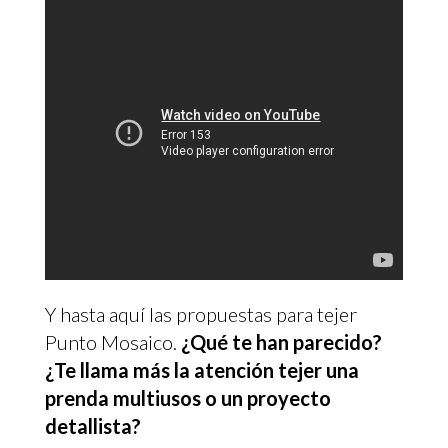
Y hasta aquí las propuestas para tejer
Punto Mosaico.
¿Qué te han parecido?
¿Te llama más la atención tejer una
prenda multiusos o un proyecto
detallista?