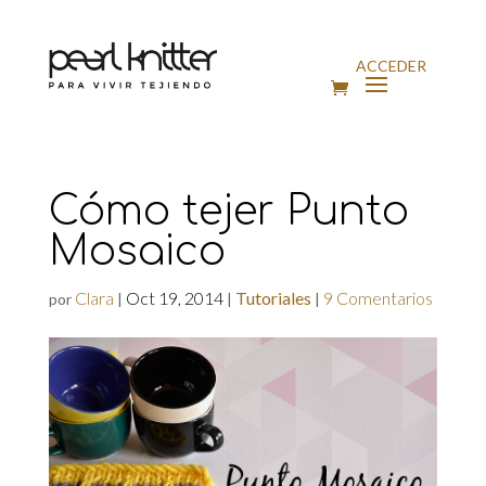
ACCEDER
Cómo tejer Punto
Mosaico
Clara
Oct 19, 2014
Tutoriales
9 Comentarios
por
|
|
|