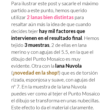
Para ilustrar este post y sacarle el máximo
partido a este punto, hemos querido
utilizar
2 lanas bien distintas
para
resaltar aún más la idea de que cuando
decides tejer
hay mil factores que
intervienen en el resultado final
. Hemos
tejido
3 muestras
, 2 de ellas en lana
merino y con agujas del 5.5, en la que el
dibujo del Punto Mosaico es muy
evidente. Otra con la
lana Nuvola
(
¡novedad en la shop!
) que es de torsión
rizada, esponjosa y suave, con agujas del
nº 7. En la muestra de la lana Nuvola
puedes ver como al tejer el Punto Mosaico
el dibujo se transforma en unas nubecillas.
Este efecto lo da el material claramente.